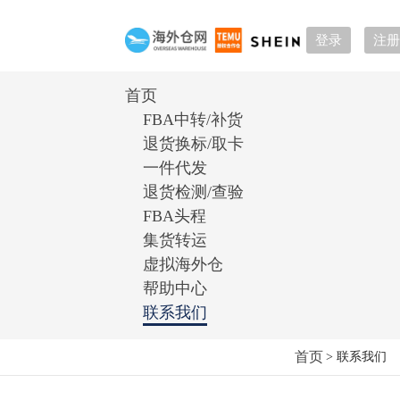
登录
注册
首页
FBA中转/补货
退货换标/取卡
一件代发
退货检测/查验
FBA头程
集货转运
虚拟海外仓
帮助中心
联系我们
首页
> 联系我们