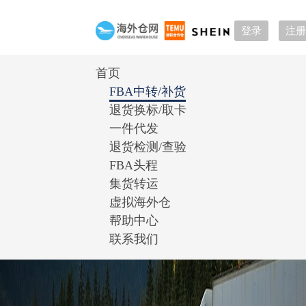
登录
注册
首页
FBA中转/补货
退货换标/取卡
一件代发
退货检测/查验
FBA头程
集货转运
虚拟海外仓
帮助中心
联系我们