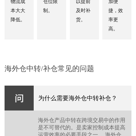
物流成
仓位限
以提前
加便
本大大
制。
及时补
捷，效
降低。
货。
率更
高。
海外仓中转/补仓常见的问题
为什么需要海外仓中转补仓？
海外仓产品中转在跨境交易中的作用
是不可替代的。是卖家控制成本提高
运营效率的必要手段之一。 海外仓