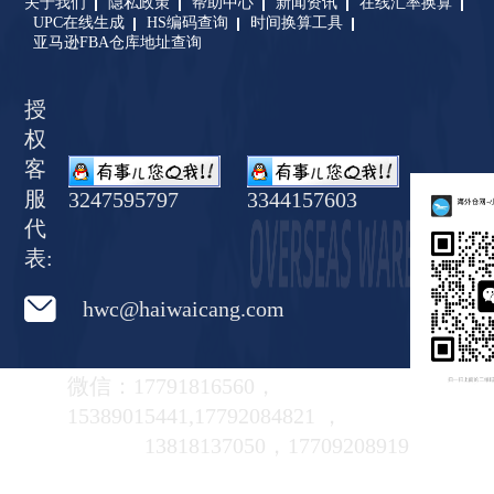
关于我们
隐私政策
帮助中心
新闻资讯
在线汇率换算
UPC在线生成
HS编码查询
时间换算工具
亚马逊FBA仓库地址查询
授
权
客
服
3247595797
3344157603
代
表:
hwc@haiwaicang.com
微信：17791816560，
15389015441,17792084821 ，
13818137050，17709208919