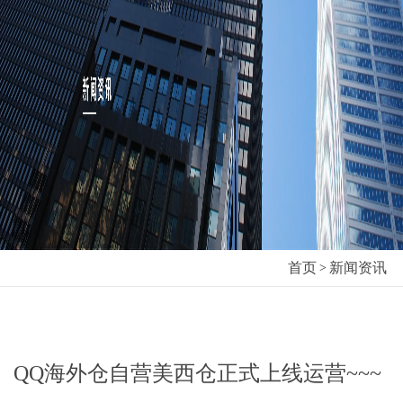
首页
新闻资讯
>
QQ海外仓自营美西仓正式上线运营~~~