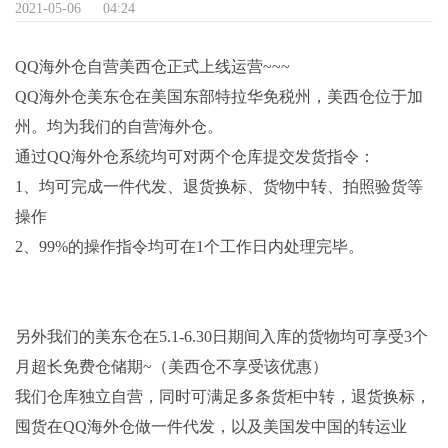
2021-05-06
04:24
QQ海外仓自营美西仓正式上线运营~~~
QQ海外仓美东仓在美国东部特拉华免税州，美西仓位于加
州。均为我们的自营海外仓。
通过QQ海外仓系统均可对两个仓库提交发货指令：
1、均可完成一件代发、退货换标、货物中转、拍照验货等
操作
2、99%的操作指令均可在1个工作日内处理完毕。
另外我们的美东仓在5.1-6.30日期间入库的货物均可享受3个
月超长免费仓储期~（美西仓不享受该优惠）
我们仓库独立自营，同时可满足多条货柜中转，退货换标，
囤货在QQ海外仓做一件代发，以及美国发中国的转运业