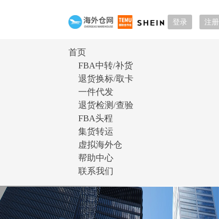
登录
注册
首页
FBA中转/补货
退货换标/取卡
一件代发
退货检测/查验
FBA头程
集货转运
虚拟海外仓
帮助中心
联系我们